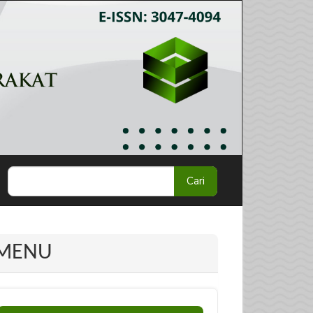
Cari
MENU