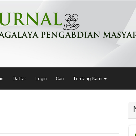
an
Daftar
Login
Cari
Tentang Kami