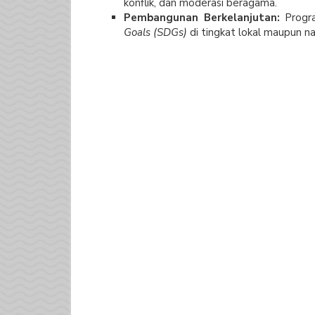
konflik, dan moderasi beragama.
Pembangunan Berkelanjutan:
Progr
Goals (SDGs)
di tingkat lokal maupun na