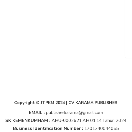
Copyright © JTPKM 2024 | CV KARAMA PUBLISHER
EMAIL :
publisherkarama@gmail.com
SK KEMENKUMHAM :
AHU-0002621.AH.01.14.Tahun 2024
Business Identification Number :
1701240044055