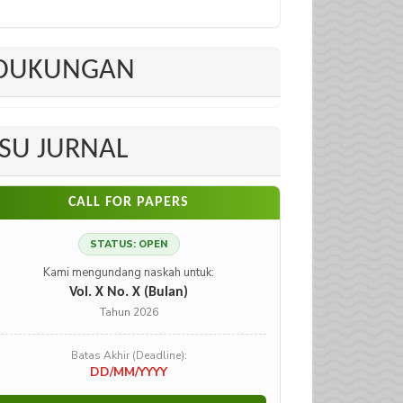
DUKUNGAN
ISU JURNAL
CALL FOR PAPERS
STATUS: OPEN
Kami mengundang naskah untuk:
Vol. X No. X (Bulan)
Tahun 2026
Batas Akhir (Deadline):
DD/MM/YYYY