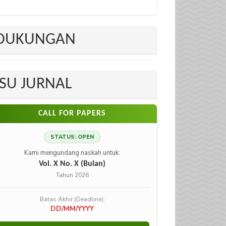
DUKUNGAN
ISU JURNAL
CALL FOR PAPERS
STATUS: OPEN
Kami mengundang naskah untuk:
Vol. X No. X (Bulan)
Tahun 2026
Batas Akhir (Deadline):
DD/MM/YYYY