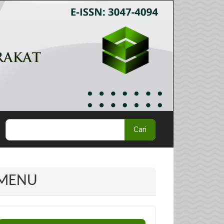
Cari
MENU