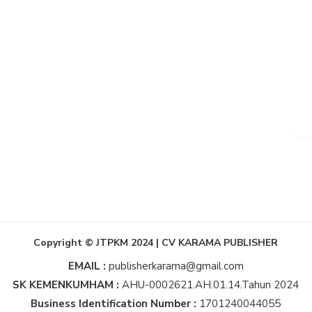
Copyright © JTPKM 2024 | CV KARAMA PUBLISHER
EMAIL :
publisherkarama@gmail.com
SK KEMENKUMHAM :
AHU-0002621.AH.01.14.Tahun 2024
Business Identification Number :
1701240044055