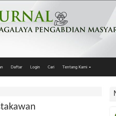
an
Daftar
Login
Cari
Tentang Kami
stakawan