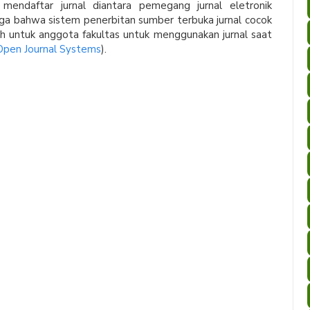
endaftar jurnal diantara pemegang jurnal eletronik
arga bahwa sistem penerbitan sumber terbuka jurnal cocok
h untuk anggota fakultas untuk menggunakan jurnal saat
Open Journal Systems
).